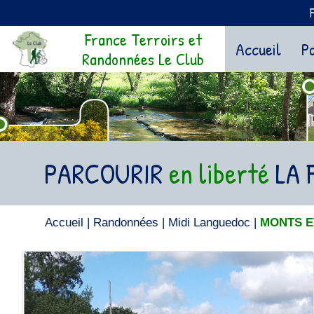
France Terroirs et
(curr
Accueil
Pa
Randonnées Le Club
PARCOURIR
en liberté
LA 
Accueil
|
Randonnées
|
Midi Languedoc
|
MONTS E