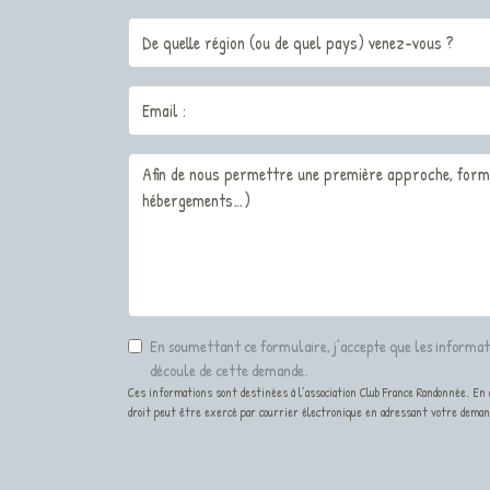
En soumettant ce formulaire, j’accepte que les informati
découle de cette demande.
Ces informations sont destinées à l’association Club France Randonnée. En ap
droit peut être exercé par courrier électronique en adressant votre dema