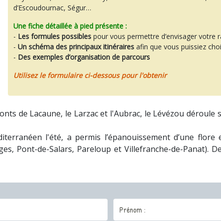
d’Escoudournac, Ségur…
Une fiche détaillée à pied présente :
-
Les formules possibles
pour vous permettre d’envisager votre 
-
Un schéma des principaux itinéraires
afin que vous puissiez choi
-
Des exemples d’organisation de parcours
Utilisez le formulaire ci-dessous pour l'obtenir
nts de Lacaune, le Larzac et l'Aubrac, le Lévézou déroule 
méditerranéen l'été, a permis l’épanouissement d’une flor
Bages, Pont-de-Salars, Pareloup et Villefranche-de-Panat)