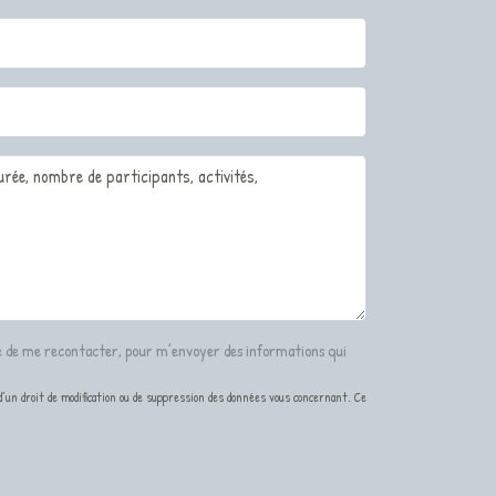
re de me recontacter, pour m’envoyer des informations qui
 d’un droit de modification ou de suppression des données vous concernant. Ce