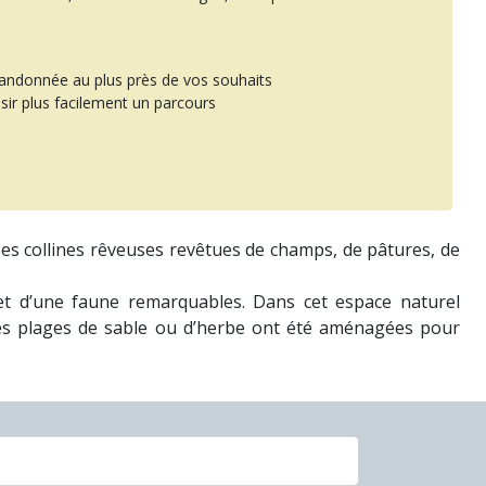
randonnée au plus près de vos souhaits
sir plus facilement un parcours
ses collines rêveuses revêtues de champs, de pâtures, de
e et d’une faune remarquables. Dans cet espace naturel
. Des plages de sable ou d’herbe ont été aménagées pour