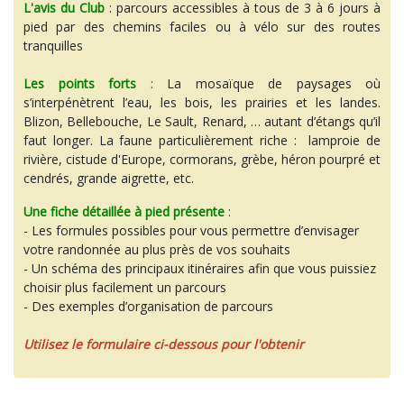
L'avis du Club
: parcours accessibles à tous de 3 à 6 jours à
pied par des chemins faciles ou à vélo sur des routes
tranquilles
Les points forts
: La mosaïque de paysages où
s’interpénètrent l’eau, les bois, les prairies et les landes.
Blizon, Bellebouche, Le Sault, Renard, … autant d’étangs qu’il
faut longer. La faune particulièrement riche : lamproie de
rivière, cistude d'Europe, cormorans, grèbe, héron pourpré et
cendrés, grande aigrette, etc.
Une fiche détaillée à pied présente
:
- Les formules possibles pour vous permettre d’envisager
votre randonnée au plus près de vos souhaits
- Un schéma des principaux itinéraires afin que vous puissiez
choisir plus facilement un parcours
- Des exemples d’organisation de parcours
Utilisez le formulaire ci-dessous pour l'obtenir