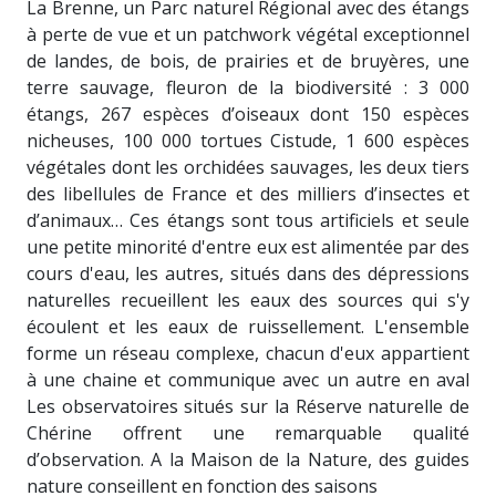
La Brenne, un Parc naturel Régional avec des étangs
à perte de vue et un patchwork végétal exceptionnel
de landes, de bois, de prairies et de bruyères, une
terre sauvage, fleuron de la biodiversité : 3 000
étangs, 267 espèces d’oiseaux dont 150 espèces
nicheuses, 100 000 tortues Cistude, 1 600 espèces
végétales dont les orchidées sauvages, les deux tiers
des libellules de France et des milliers d’insectes et
d’animaux… Ces étangs sont tous artificiels et seule
une petite minorité d'entre eux est alimentée par des
cours d'eau, les autres, situés dans des dépressions
naturelles recueillent les eaux des sources qui s'y
écoulent et les eaux de ruissellement. L'ensemble
forme un réseau complexe, chacun d'eux appartient
à une chaine et communique avec un autre en aval
Les observatoires situés sur la Réserve naturelle de
Chérine offrent une remarquable qualité
d’observation. A la Maison de la Nature, des guides
nature conseillent en fonction des saisons