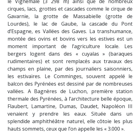
le Vignemale (3 298 m) ainsi que de nombreux
cirques, lacs, grottes et cascades comme le cirque de
Gavarnie, la grotte de Massabielle (grotte de
Lourdes), le lac de Gaube, la cascade du Pont
d’Espagne, es Vallées des Gaves. La transhumance,
montée des ovins et bovins vers les estives est un
moment important de l’agriculture locale. Les
bergers logent dans des « cuyalas » (baraques
rudimentaires) et sont remplacés aux travaux des
champs en plaine, par des journaliers saisonniers,
les estivaïres. Le Comminges, souvent appelé le
balcon des Pyrénées est dessiné par de nombreuses
vallées. A Bagnères de Luchon, première station
thermale des Pyrénées, à l’architecture belle époque,
Flaubert, Lamartine, Dumas, Daudet, Napoléon III
venaient y prendre les eaux. Située dans un
splendide amphithéâtre naturel, elle côtoie les plus
hauts sommets, ceux que l’on appelle les « 3.000 ».