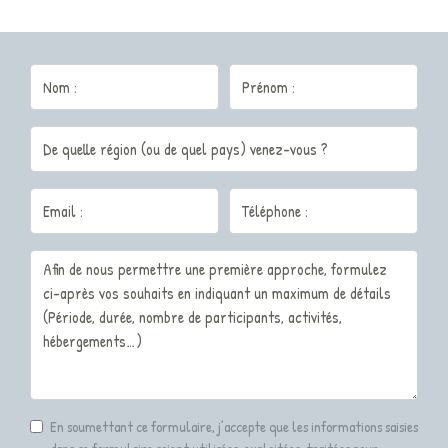
En soumettant ce formulaire, j’accepte que les informations saisies