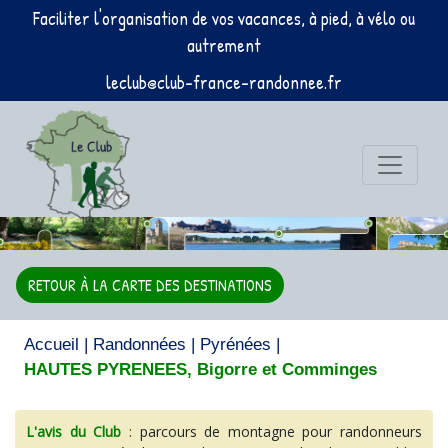
Faciliter l'organisation de vos vacances, à pied, à vélo ou
autrement
leclub@club-france-randonnee.fr
RETOUR À LA CARTE DES DESTINATIONS
Accueil
|
Randonnées
|
Pyrénées
|
HAUTES PYRENEES, Bigorre et Comminges
L'avis du Club
: parcours de montagne pour randonneurs