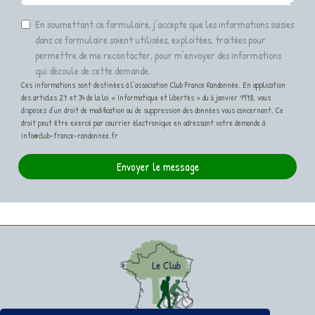
En soumettant ce formulaire, j’accepte que les informations saisies
dans ce formulaire soient utilisées, exploitées, traitées pour
permettre de me recontacter, pour m’envoyer des informations
qui découle de cette demande.
Ces informations sont destinées à l’association Club France Randonnée. En application
des articles 27 et 34 de la loi « Informatique et libertés » du 6 janvier 1978, vous
disposez d’un droit de modification ou de suppression des données vous concernant. Ce
droit peut être exercé par courrier électronique en adressant votre demande à
info@club-france-randonnee.fr
Envoyer le message